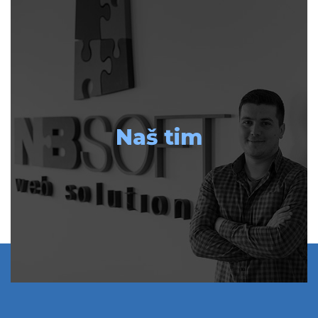
Naš tim