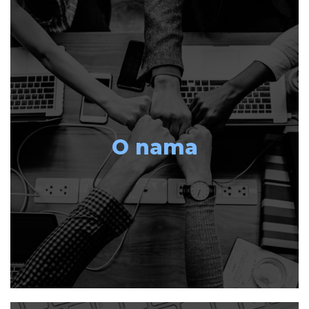
O nama