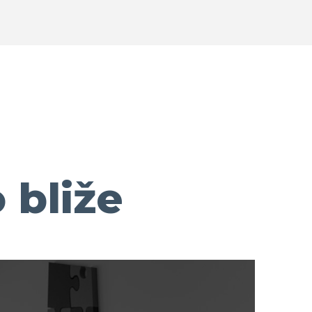
 bliže