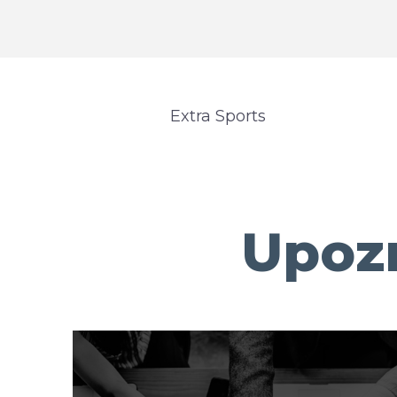
Extra Sports
Upozn