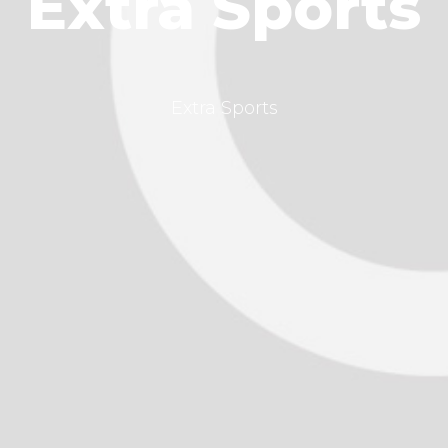
Extra Sports
Extra Sports