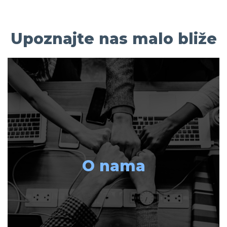
Upoznajte nas malo bliže
O nama