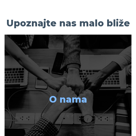
Upoznajte nas malo bliže
O nama