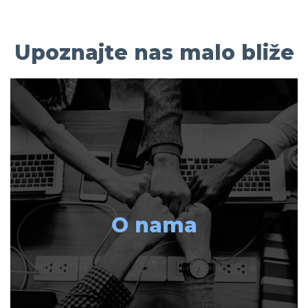
Upoznajte nas malo bliže
O nama