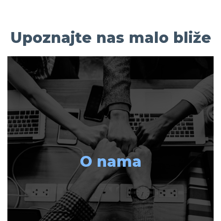
Upoznajte nas malo bliže
O nama