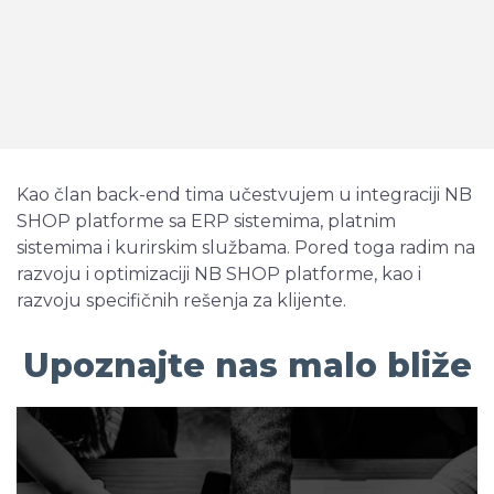
Kao član back-end tima učestvujem u integraciji NB
SHOP platforme sa ERP sistemima, platnim
sistemima i kurirskim službama. Pored toga radim na
razvoju i optimizaciji NB SHOP platforme, kao i
razvoju specifičnih rešenja za klijente.
Upoznajte nas malo bliže