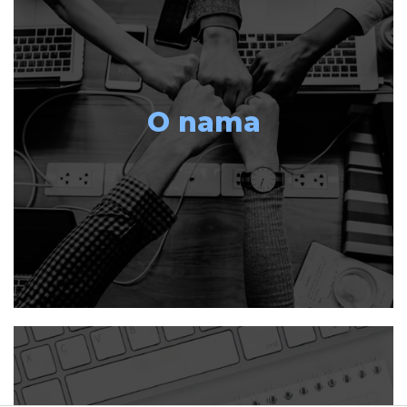
O nama