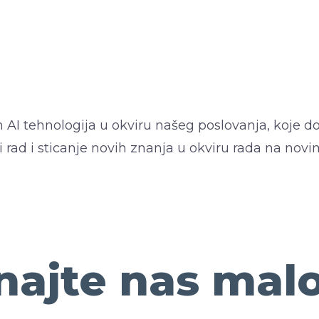
 AI tehnologija u okviru našeg poslovanja, koje d
 rad i sticanje novih znanja u okviru rada na novi
ajte nas malo