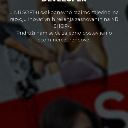
U NB SOFT-u svakodnevno radimo zajedno, na
razvoju inovativnih rešenja zasnovanih na NB
SHOP-u.
Pridruži nam se da zajedno postavljamo
ecommerce trendove!