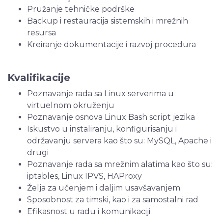
Pružanje tehničke podrške
Backup i restauracija sistemskih i mrežnih
resursa
Kreiranje dokumentacije i razvoj procedura
Kvalifikacije
Poznavanje rada sa Linux serverima u
virtuelnom okruženju
Poznavanje osnova Linux Bash script jezika
Iskustvo u instaliranju, konfigurisanju i
održavanju servera kao što su: MySQL, Apache i
drugi
Poznavanje rada sa mrežnim alatima kao što su:
iptables, Linux IPVS, HAProxy
Želja za učenjem i daljim usavšavanjem
Sposobnost za timski, kao i za samostalni rad
Efikasnost u radu i komunikaciji