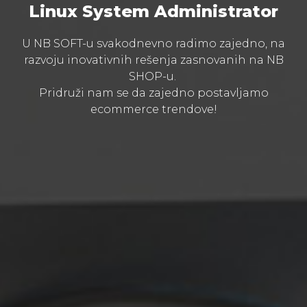
Linux System Administrator
U NB SOFT-u svakodnevno radimo zajedno, na
razvoju inovativnih rešenja zasnovanih na NB
SHOP-u.
Pridruži nam se da zajedno postavljamo
ecommerce trendove!